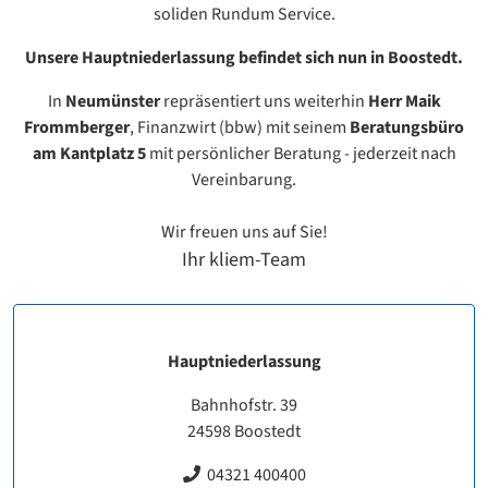
soliden Rundum Service.
Unsere Hauptniederlassung befindet sich nun in Boostedt.
In
Neumünster
repräsentiert uns weiterhin
Herr Maik
Frommberger
, Finanzwirt (bbw) mit seinem
Beratungsbüro
am Kantplatz 5
mit persönlicher Beratung - jederzeit nach
Vereinbarung.
Wir freuen uns auf Sie!
Ihr kliem-Team
Hauptniederlassung
Bahnhofstr. 39
24598 Boostedt
04321 400400