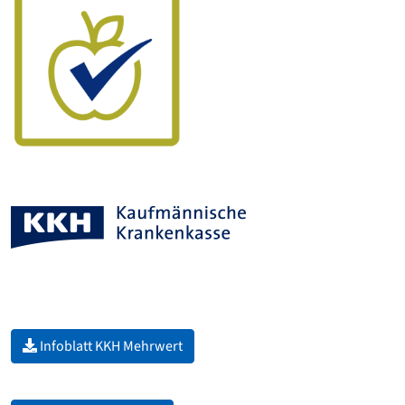
Infoblatt KKH Mehrwert