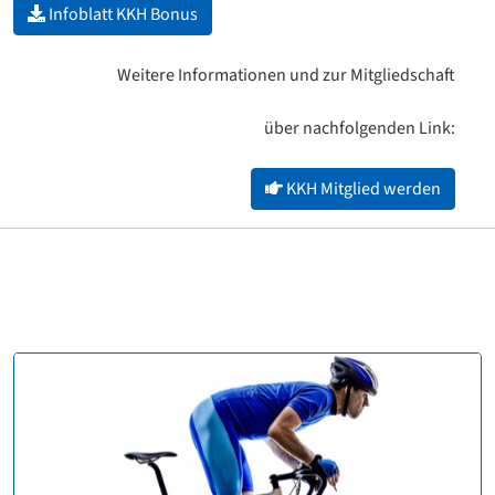
Infoblatt KKH Bonus
Weitere Informationen und zur Mitgliedschaft
über nachfolgenden Link:
KKH Mitglied werden