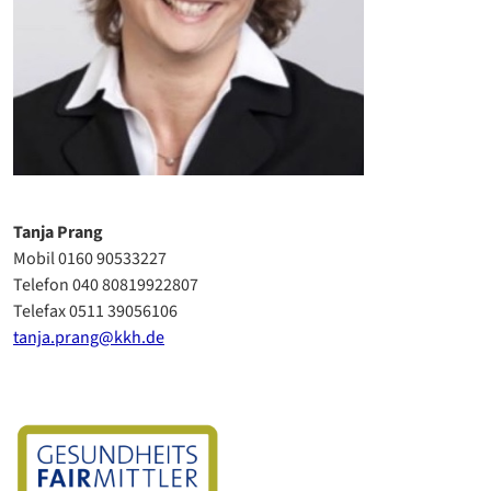
Tanja Prang
Mobil 0160 90533227
Telefon 040 80819922807
Telefax 0511 39056106
tanja.prang@kkh.de