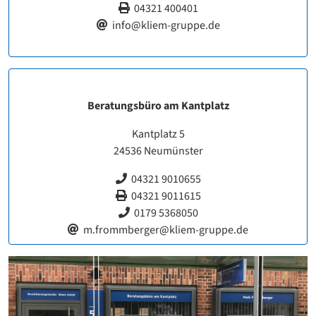
04321 400401
info@kliem-gruppe.de
Beratungsbüro am Kantplatz
Kantplatz 5
24536 Neumünster
04321 9010655
04321 9011615
0179 5368050
m.frommberger@kliem-gruppe.de